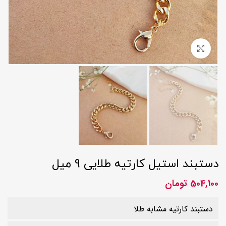
بزرگنمایی تصویر
دستبند استیل کارتیه طلایی 9 میل
504,100
تومان
دستبند کارتیه مشابه طلا