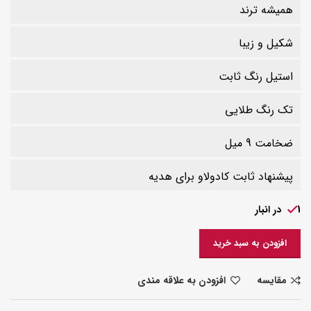
همیشه ترند
شکیل و زیبا
استیل رنگ ثابت
تک رنگ طلایی
ضخامت 9 میل
پیشنهاد ثابت کادولاو برای هدیه
1 در انبار
افزودن به سبد خرید
مقایسه
افزودن به علاقه مندی