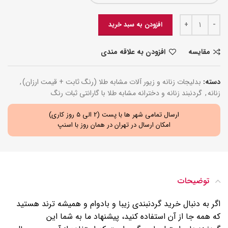
افزودن به سبد خرید
مقایسه
افزودن به علاقه مندی
دسته:
بدلیجات زنانه و زیور آلات مشابه طلا (رنگ ثابت + قیمت ارزان)
,
زنانه
,
گردنبند زنانه و دخترانه مشابه طلا با گارانتی ثبات رنگ
ارسال تمامی شهر ها با پست (2 الی 5 روز کاری)
امکان ارسال در تهران در همان روز با اسنپ
توضیحات
اگر به دنبال خرید گردنبندی زیبا و بادوام و همیشه ترند هستید
که همه جا از آن استفاده کنید، پیشنهاد ما به شما این