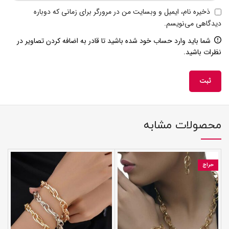
ذخیره نام، ایمیل و وبسایت من در مرورگر برای زمانی که دوباره
دیدگاهی می‌نویسم.
شما باید وارد حساب خود شده باشید تا قادر به اضافه کردن تصاویر در
نظرات باشید.
محصولات مشابه
حراج