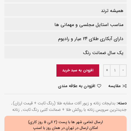
همیشه ترند
مناسب استایل مجلسی و مهمانی ها
دارای آبکاری طلای 24 عیار و رادیوم
یک سال ضمانت رنگ
افزودن به سبد خرید
مقایسه
افزودن به علاقه مندی
دسته:
بدلیجات زنانه و زیور آلات مشابه طلا (رنگ ثابت + قیمت ارزان)
,
جدیدترین سرویس زنانه با روکش طلا + ضمانت کتبی رنگ ثابت
,
زنانه
ارسال تمامی شهر ها با پست (2 الی 5 روز کاری)
امکان ارسال در تهران در همان روز با اسنپ